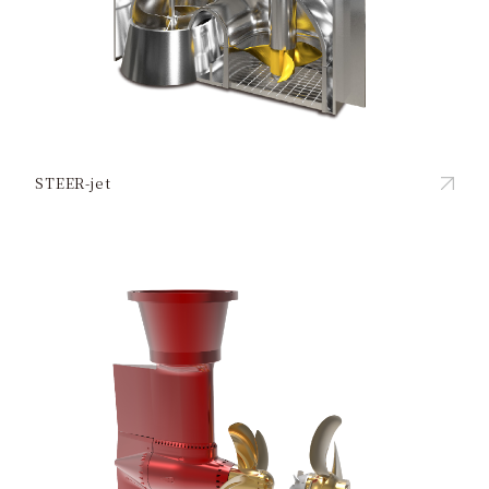
STEER-jet