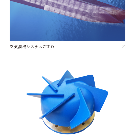
空気潤滑システムZERO