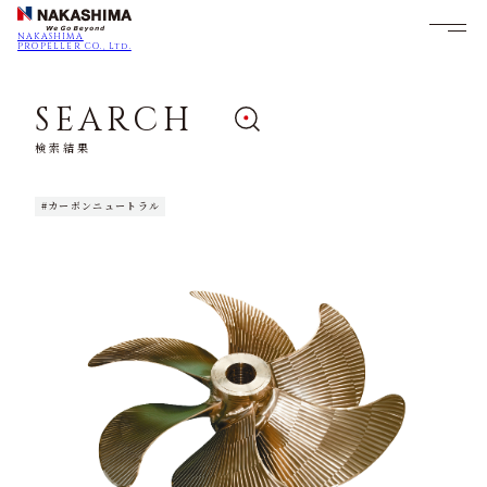
NAKASHIMA
PROPELLER CO., Ltd.
SEARCH
検索結果
#カーボンニュートラル