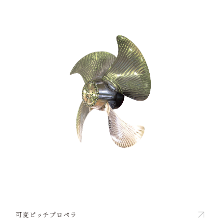
可変ピッチプロペラ