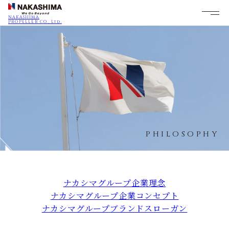
NAKASHIMA
PROPELLER CO., Ltd.
PHILOSOPHY
ナカシマグループ企業理念
ナカシマグループ企業コンセプト
ナカシマグループブランドスローガン