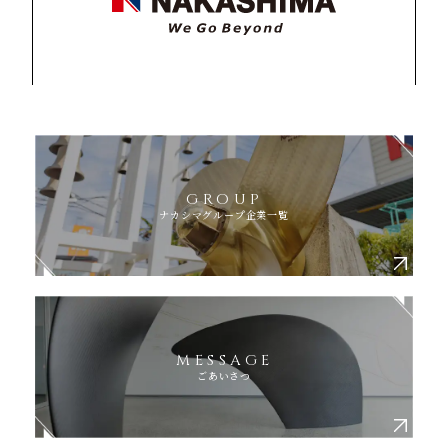
GROUP
ナカシマグループ企業一覧
MESSAGE
ごあいさつ