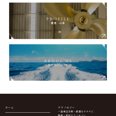
PROFILE
概要・沿革
About Us
私たちについて
ホーム
テクノロジー
一品受注生産～最適をカタチに
解析・設計テクノロジー