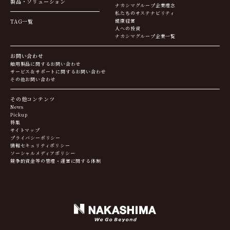
製品・ソリューション
ナカシマグループ企業理念
私たちのサステナビリティ
TAG一覧
健康経営
人への投資
ナカシマグループ企業一覧
お問い合わせ
舶用製品に関するお問い合わせ
サービス＆サポートに関するお問い合わせ
その他お問い合わせ
その他コンテンツ
News
Pickup
特集
サイトマップ
プライバシーポリシー
情報セキュリティポリシー
ソーシャルメディアポリシー
競争的資金等の管理・運営に関する体制