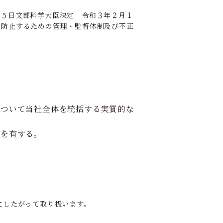
１５日文部科学大臣決定 令和３年２月１
を防止するための管理・監督体制及び不正
について当社全体を統括する実質的な
限を有する。
にしたがって取り扱います。