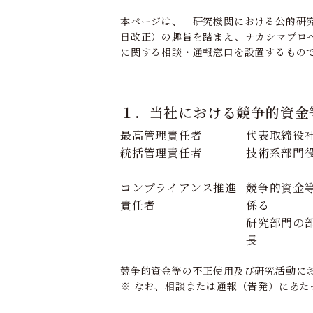
本ページは、「研究機関における公的研
日改正）の趣旨を踏まえ、ナカシマプロ
に関する相談・通報窓口を設置するもの
１．当社における競争的資金
最高管理責任者
代表取締役
統括管理責任者
技術系部門
コンプライアンス推進
競争的資金
責任者
係る
研究部門の
長
競争的資金等の不正使用及び研究活動に
※ なお、相談または通報（告発）にあ