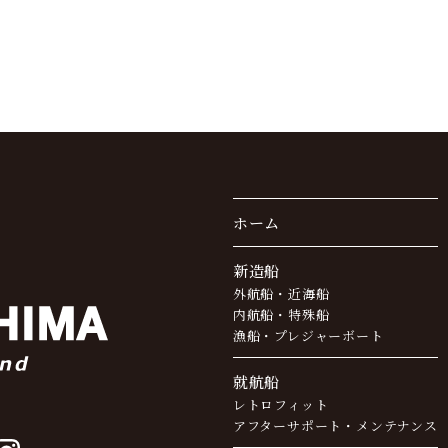
ホーム
新造船
外航船・近海船
内航船・特殊船
漁船・プレジャーボート
就航船
レトロフィット
アフターサポート・
メンテナンス