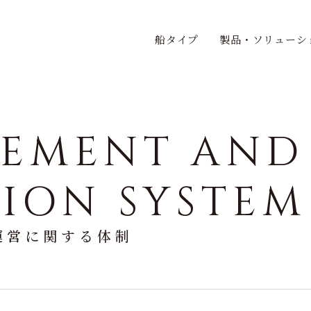
船タイプ
製品・ソリューシ
EMENT
AND
TION
SYSTEM
運営に関する体制