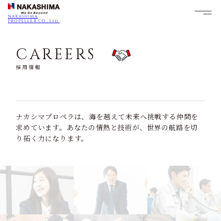
NAKASHIMA
PROPELLER CO., Ltd.
CAREERS
採用情報
ナカシマプロペラは、海を越えて未来へ挑戦する仲間を
求めています。あなたの情熱と技術が、世界の航路を切
り拓く力になります。