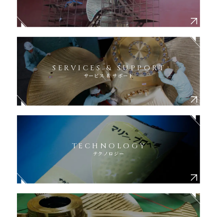
SERVICES & SUPPORT
サービス & サポート
TECHNOLOGY
テクノロジー
FISHING BOATS
PLEASURE BOATS
漁船・プレジャーボート