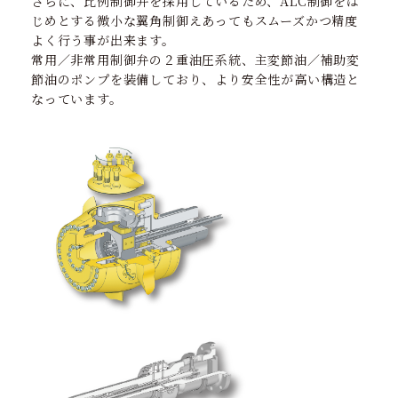
さらに、比例制御弁を採用しているため、ALC制御をは
じめとする微小な翼角制御えあってもスムーズかつ精度
よく行う事が出来ます。
常用／非常用制御弁の２重油圧系統、主変節油／補助変
節油のポンプを装備しており、より安全性が高い構造と
なっています。