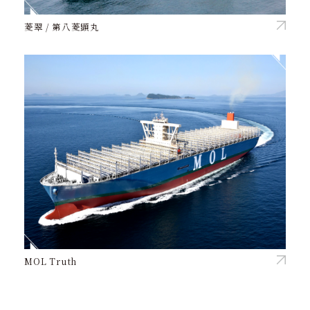
菱翠 / 第八菱顕丸
MOL Truth