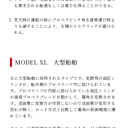
も要求される船速もしくは推力を得ることができる。
荒天時の運航の際にプロペラピッチ角を通常運行時よ
りも減ずることにより、主機のトルクリッチが避けら
れる。
MODEL XL 大型船舶
主に大型船舶に採用されるタイプです。変節用の油圧シ
リンダが、船外側のプロペラハブ内に設けられていま
す。プロペラハブの内部に設けられている油圧シリンダ
が直接プロペラブレードを動かして、翼角を変節させま
す。送油管に変節力が作用しないので送油管が変形する
恐れが無く、ロッド方式と比較して翼角の制御精度に優
れています。