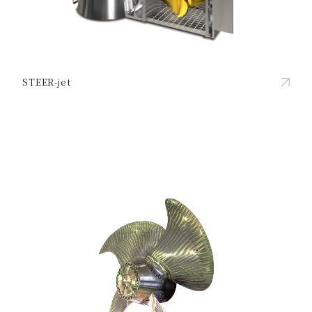
STEER-jet