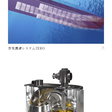
空気潤滑システムZERO