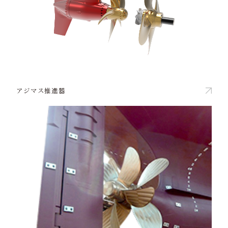
アジマス推進器