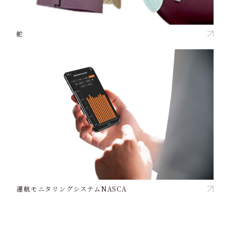
舵
運航モニタリングシステムNASCA