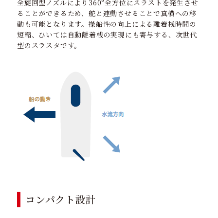
全旋回型ノズルにより360°全方位にスラストを発生させ
ることができるため、舵と連動させることで真横への移
動も可能となります。操船性の向上による離着桟時間の
短縮、ひいては自動離着桟の実現にも寄与する、次世代
型のスラスタです。
コンパクト設計