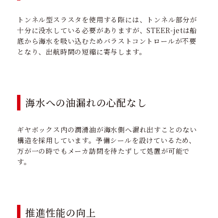
トンネル型スラスタを使用する際には、トンネル部分が
十分に没水している必要がありますが、STEER-jetは船
底から海水を吸い込むためバラストコントロールが不要
となり、出航時間の短縮に寄与します。
海水への油漏れの心配なし
ギヤボックス内の潤滑油が海水側へ漏れ出すことのない
構造を採用しています。予備シールを設けているため、
万が一の時でもメーカ訪問を待たずして処置が可能で
す。
推進性能の向上