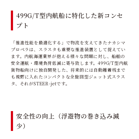
499G/T型内航船に特化した新コンセ
プト
「推進性能を最適化する」で物流を支えてきたナカシマ
プロペラは、スラスタも重要な推進装置として捉えてい
ます。内航海運業界が抱える様々な問題に対し、船舶の
安全運航・環境負荷低減に寄与致します。499G/T型内航
貨物船向けに独自開発した、将来的には自動離着桟まで
も視野に入れたコンパクトな全旋回型ジェット式スラス
タ、それがSTEER-jetです。
安全性の向上（浮遊物の巻き込み減
少）