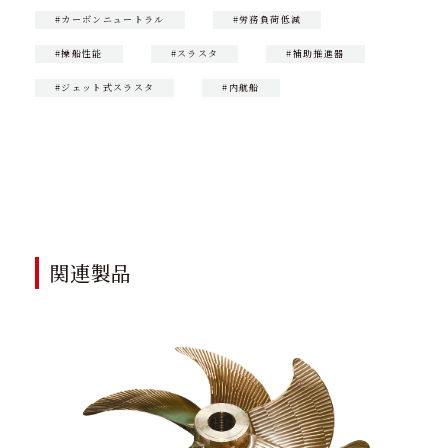
#カーボンニュートラル
#労務負荷低減
#操船性能
#スラスタ
#補助推進器
#ジェット式スラスタ
#内航船
CONTACT
製品に関するお問い合わせ
関連製品