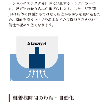
トンネル型スラスタ使用時に発生するトラブルの一つ
に、浮遊物の巻き込みが挙げられます。しかしSTEER-
jetは船体の側面からではなく船底から海水を吸い込むた
め、海面を漂うロープや流木などの浮遊物を巻き込む可
能性が極めて低くなります。
離着桟時間の短縮・自動化