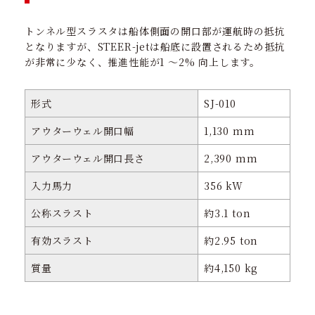
トンネル型スラスタは船体側面の開口部が運航時の抵抗
となりますが、STEER-jetは船底に設置されるため抵抗
が非常に少なく、推進性能が1 〜2% 向上します。
形式
SJ-010
アウターウェル開口幅
1,130 mm
アウターウェル開口長さ
2,390 mm
入力馬力
356 kW
公称スラスト
約3.1 ton
有効スラスト
約2.95 ton
質量
約4,150 kg