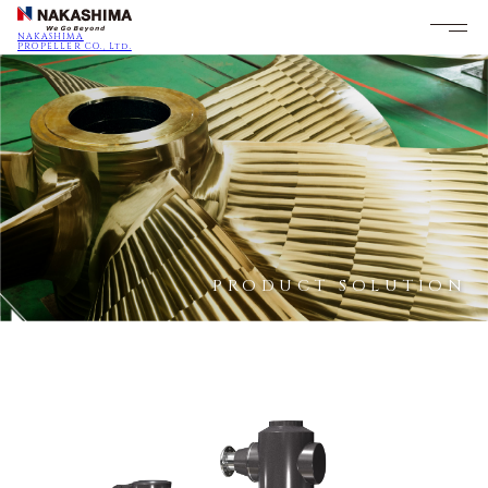
NAKASHIMA
PROPELLER CO., Ltd.
PRODUCT SOLUTION