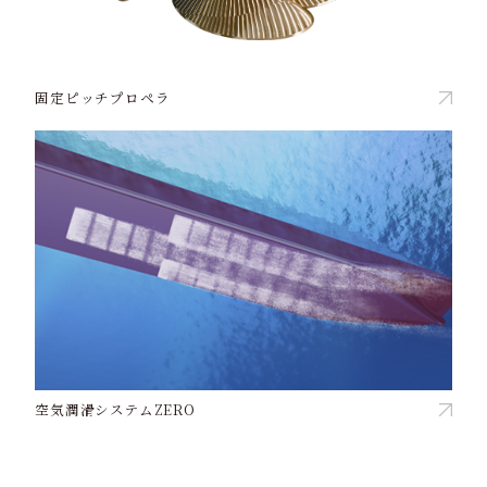
固定ピッチプロペラ
空気潤滑システムZERO