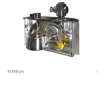
STEER-jet