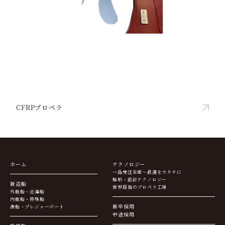
CFRPプロペラ
ホーム
テクノロジー
一品受注生産～最適をカタチに
解析・設計テクノロジー
新造船
世界屈指のプロペラ工場
外航船・近海船
内航船・特殊船
新卒採用
漁船・プレジャーボート
中途採用