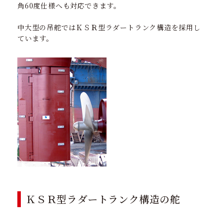
角60度仕様へも対応できます。
中大型の吊舵ではＫＳＲ型ラダートランク構造を採用し
ています。
ＫＳＲ型ラダートランク構造の舵