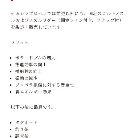
ナカシマプロペラでは前述以外にも、固定のコルトノズ
ルおよびノズルラダー（固定フィン付き、フラップ付）
を製造・販売しています。
メリット
ボラードプルの増大
推進効率の向上
操船性の向上
振動の減少
プロペラ損傷に対する安全性
省エネルギー効果
以下の船に最適です。
タグボート
釣り船
調査船