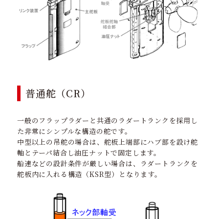
普通舵（CR）
一般のフラップラダーと共通のラダートランクを採用し
た非常にシンプルな構造の舵です。
中型以上の吊舵の場合は、舵板上端部にハブ部を設け舵
軸とテーパ結合し油圧ナットで固定します。
船速などの設計条件が厳しい場合は、ラダートランクを
舵板内に入れる構造（KSR型）となります。