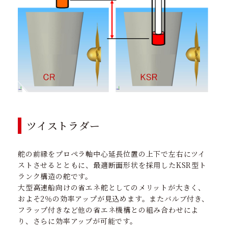
ツイストラダー
舵の前縁をプロペラ軸中心延長位置の上下で左右にツイ
ストさせるとともに、最適断面形状を採用したKSR型ト
ランク構造の舵です。
大型高速船向けの省エネ舵としてのメリットが大きく、
およそ2％の効率アップが見込めます。またバルブ付き、
フラップ付きなど他の省エネ機構との組み合わせによ
り、さらに効率アップが可能です。