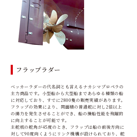
フラップラダー
ベッカーラダーの代名詞とも言えるナカシマプロペラの
主力商品です。小型船から大型船まであらゆる種類の船
に対応しており、すでに2800隻の販売実績があります。
フラップの効果により、同面積の普通舵に対し2倍以上
の揚力を発生させることができ、船の操船性能を飛躍的
に向上することが可能です。
主舵板の舵角が45度のとき、フラップは船の前後方向に
対して90度向くようにリンク機構が設けられており、舵