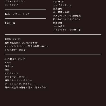
アフターサポート・
About Us
メンテナンス
トップメッセージ
拠点情報
会社概要・沿革
製品・ソリューション
ナカシマグループ企業理念
私たちのサステナビリティ
TAG一覧
健康経営
人への投資
ナカシマグループ企業一覧
お問い合わせ
舶用製品に関するお問い合わせ
サービス＆サポートに関するお問い合わせ
その他お問い合わせ
その他コンテンツ
News
Pickup
特集
サイトマップ
プライバシーポリシー
情報セキュリティポリシー
ソーシャルメディアポリシー
競争的資金等の管理・運営に関する体制