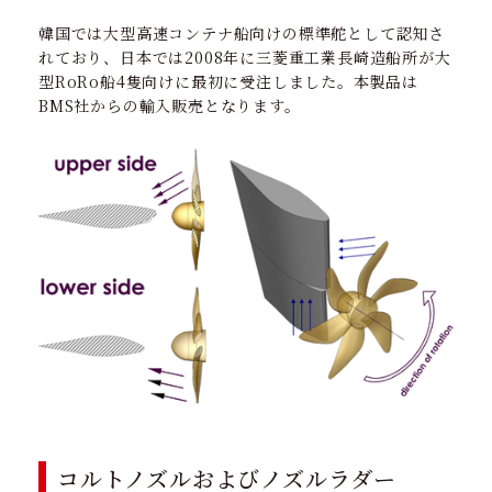
韓国では大型高速コンテナ船向けの標準舵として認知さ
れており、日本では2008年に三菱重工業長崎造船所が大
型RoRo船4隻向けに最初に受注しました。本製品は
BMS社からの輸入販売となります。
コルトノズルおよびノズルラダー