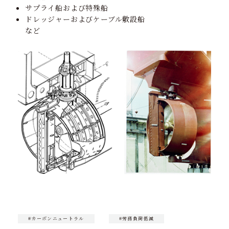
サプライ船および特殊船
ドレッジャーおよびケーブル敷設船
など
#カーボンニュートラル
#労務負荷低減