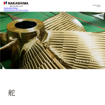
NAKASHIMA
PROPELLER CO., Ltd.
PRODUCT SOLUTION
舵