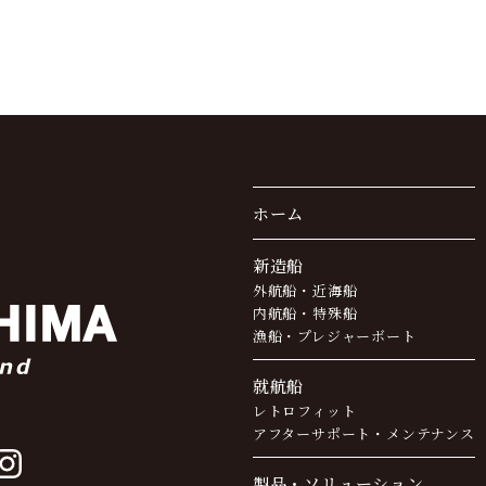
ホーム
新造船
外航船・近海船
内航船・特殊船
漁船・プレジャーボート
就航船
レトロフィット
アフターサポート・
メンテナンス
製品・ソリューション