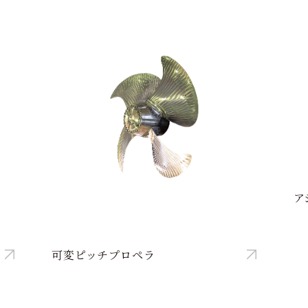
ア
可変ピッチプロペラ