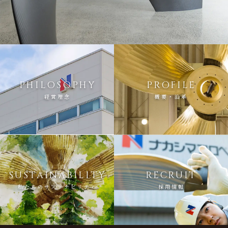
PHILOSOPHY
PROFILE
経営理念
概要・沿革
SUSTAINABILITY
RECRUIT
私たちのサステナビリティ
採用情報