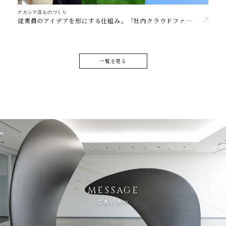
ナカシマ流ものづくり
従業員のアイデアを形にする仕組み。「社内クラウドファンディング制度」とは？
一覧を見る
MESSAGE
ごあいさつ