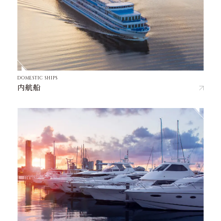
DOMESTIC SHIPS
内航船