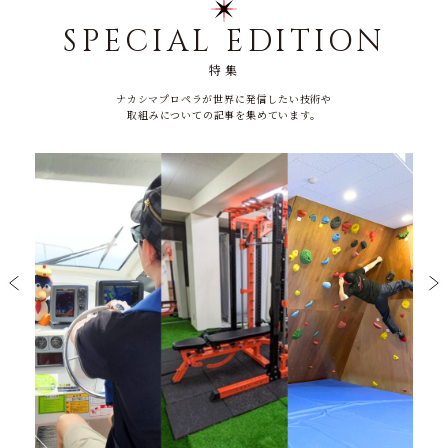
SPECIAL EDITION
特集
ナカシマプロペラが世界に発信したい技術や
取組みについての記事を集めています。
ナカシ