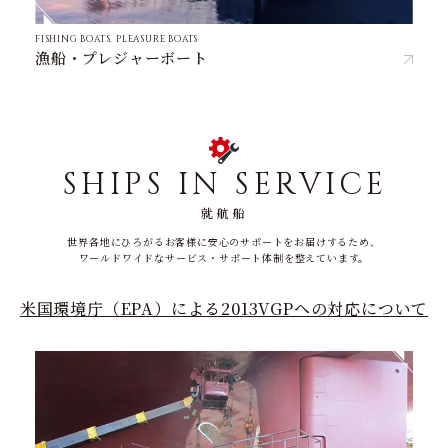
FISHING BOATS, PLEASURE BOATS
漁船・プレジャーボート
SHIPS IN SERVICE
就航船
世界各地にひろがるお客様に安心のサポートをお届けするため、
ワールドワイドなサービス・サポート体制を整えています。
米国環境庁（EPA）による2013VGPへの対応について