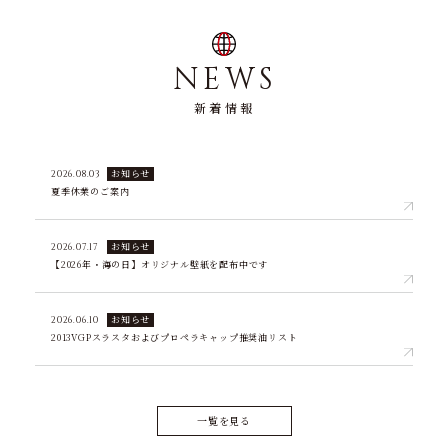
NEWS
新着情報
お知らせ
2026.08.03
夏季休業のご案内
お知らせ
2026.07.17
【2026年・海の日】オリジナル壁紙を配布中です
お知らせ
2026.06.10
2013VGPスラスタおよびプロペラキャップ推奨油リスト
一覧を見る