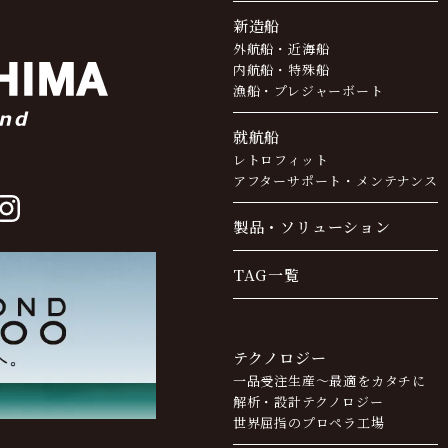
新造船
外航船・近海船
内航船・特殊船
漁船・プレジャーボート
就航船
レトロフィット
アフターサポート・
メンテナンス
製品・ソリューション
TAG一覧
テクノロジー
一品受注生産～最適をカタチに
解析・設計テクノロジー
世界屈指のプロペラ工場