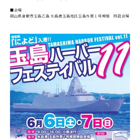
■会場
岡山県倉敷市玉島乙島 水島港玉島地区玉島外貿１号埠頭 特設会場