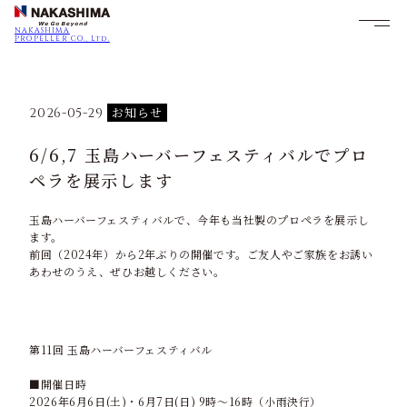
NAKASHIMA
PROPELLER CO., Ltd.
お知らせ
2026-05-29
6/6,7 玉島ハーバーフェスティバルでプロ
ペラを展示します
玉島ハーバーフェスティバルで、今年も当社製のプロペラを展示し
ます。
前回（2024年）から2年ぶりの開催です。ご友人やご家族をお誘い
あわせのうえ、ぜひお越しください。
第11回 玉島ハーバーフェスティバル
■開催日時
2026年6月6日(土)・6月7日(日) 9時～16時（小雨決行）