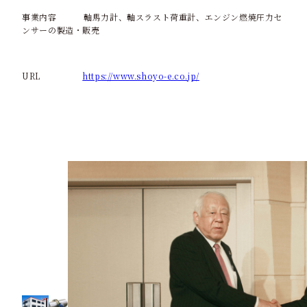
事業内容
軸馬力計、軸スラスト荷重計、エンジン燃焼圧力セ
ンサーの製造・販売
URL
https://www.shoyo-e.co.jp/