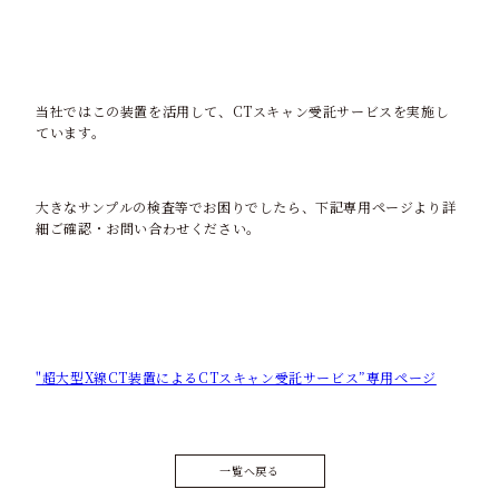
当社ではこの装置を活用して、CTスキャン受託サービスを実施し
ています。
大きなサンプルの検査等でお困りでしたら、下記専用ページより詳
細ご確認・お問い合わせください。
"超大型X線CT装置によるCTスキャン受託サービス”専用ページ
一覧へ戻る