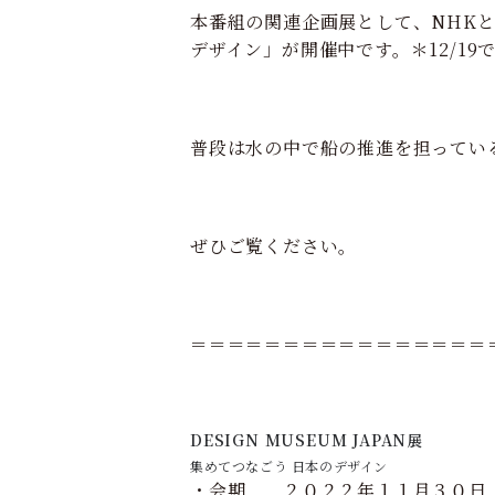
本番組の関連企画展として、NHKと国
デザイン」が開催中です。＊12/19
普段は水の中で船の推進を担ってい
ぜひご覧ください。
＝＝＝＝＝＝＝＝＝＝＝＝＝＝＝＝
DESIGN MUSEUM JAPAN展
集めてつなごう 日本のデザイン
・会期 ２０２２年１１月３０日