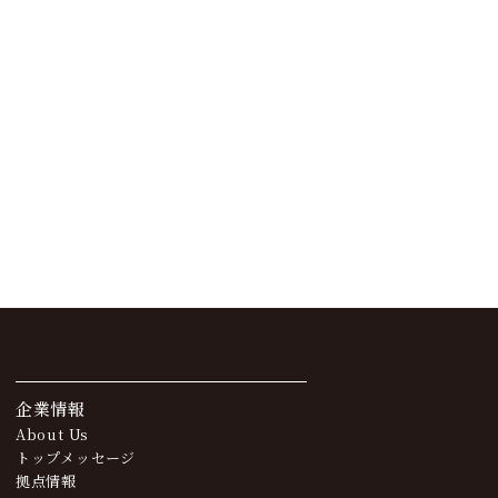
企業情報
About Us
トップメッセージ
拠点情報