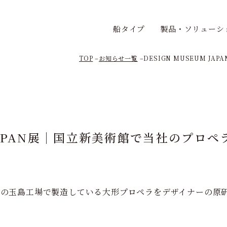
船タイプ
製品・ソリューシ
TOP
お知らせ一覧
DESIGN MUSEUM J
M JAPAN展｜国立新美術館で当社のプロ
社の玉島工場で製造している大形プロペラをデザイナーの原