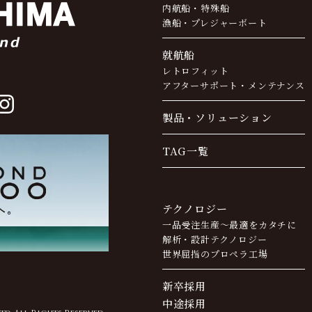
内航船・特殊船
漁船・プレジャーボート
就航船
レトロフィット
アフターサポート・
メンテナンス
製品・ソリューション
TAG一覧
テクノロジー
一品受注生産～最適をカタチに
解析・設計テクノロジー
世界屈指のプロペラ工場
新卒採用
中途採用