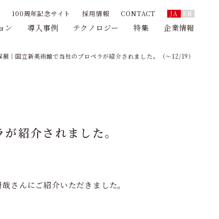
100周年記念サイト
採用情報
CONTACT
JA
EN
ョン
導入事例
テクノロジー
特集
企業情報
APAN展｜国立新美術館で当社のプロペラが紹介されました。（～12/19）
ペラが紹介されました。
研哉さんにご紹介いただきました。