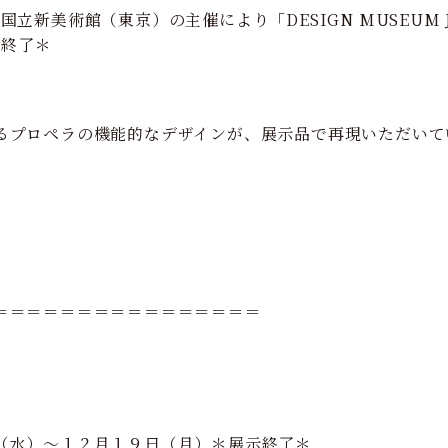
立新美術館（東京）の主催により「DESIGN MUSEUM 
で終了＊
るプロペラの機能的なデザインが、展示品で再現いただいて
＝＝＝＝＝＝＝＝＝＝＝＝＝＝＝＝
（水）～１２月１９日（月）＊展示終了＊