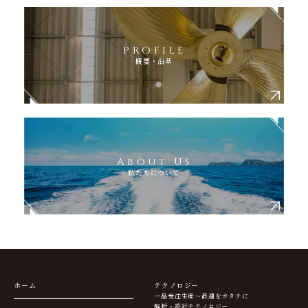
PROFILE
概要・沿革
About Us
私たちについて
ホーム
テクノロジー
一品受注生産～最適をカタチに
解析・設計テクノロジー