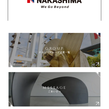
GROUP
ナカシマグループ企業一覧
MESSAGE
ごあいさつ