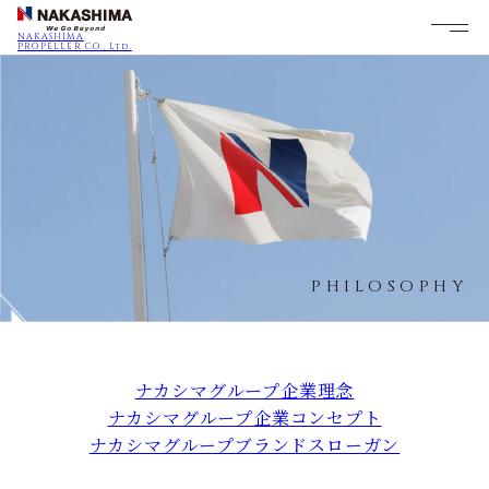
NAKASHIMA
PROPELLER CO., Ltd.
PHILOSOPHY
ナカシマグループ企業理念
ナカシマグループ企業コンセプト
ナカシマグループブランドスローガン